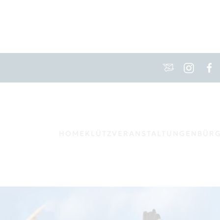
HOME
KLÜTZ
VERANSTALTUNGEN
BÜR