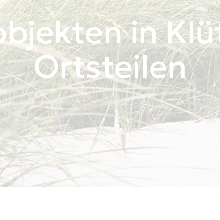
bjekten in Klü
Ortsteilen