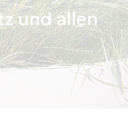
tz und allen