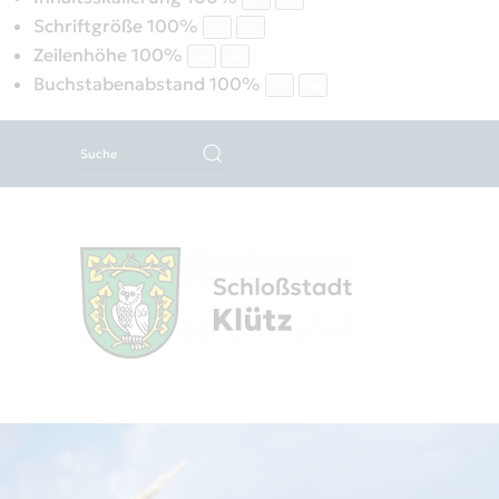
Schriftgröße
100
%
Zeilenhöhe
100
%
Buchstabenabstand
100
%