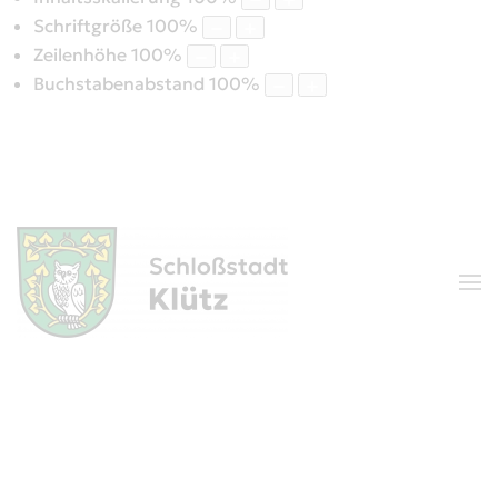
Schriftgröße
100
%
Zeilenhöhe
100
%
Buchstabenabstand
100
%