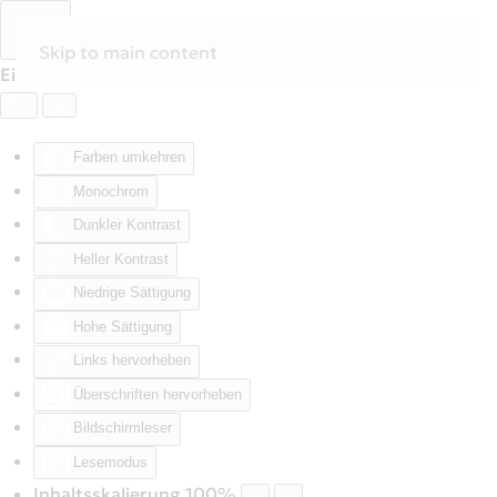
Skip to main content
Eingabehilfen öffnen
Farben umkehren
Monochrom
Dunkler Kontrast
Heller Kontrast
Niedrige Sättigung
Hohe Sättigung
Links hervorheben
Überschriften hervorheben
Bildschirmleser
Lesemodus
Inhaltsskalierung
100
%