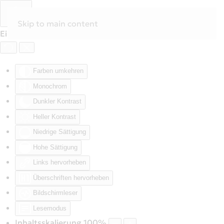
Skip to main content
Eingabehilfen öffnen
Farben umkehren
Monochrom
Dunkler Kontrast
Heller Kontrast
Niedrige Sättigung
Hohe Sättigung
Links hervorheben
Überschriften hervorheben
Bildschirmleser
Lesemodus
Inhaltsskalierung
100
%