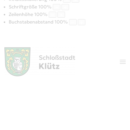
Schriftgröße
100
%
Zeilenhöhe
100
%
Buchstabenabstand
100
%