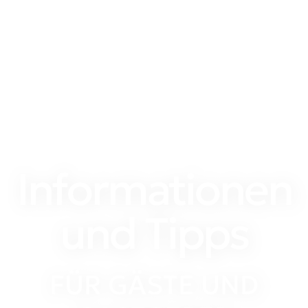
Informationen
und Tipps
FÜR GÄSTE UND