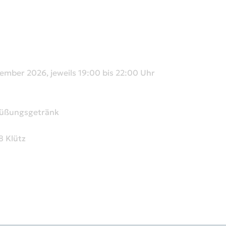
zember 2026, jeweils 19:00 bis 22:00 Uhr
rüßungsgetränk
8 Klütz