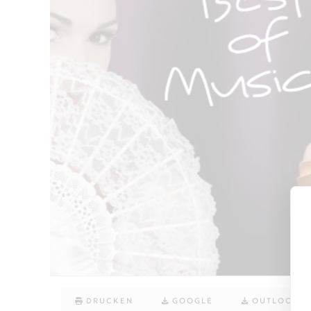
DRUCKEN
GOOGLE
OUTLOOK (.