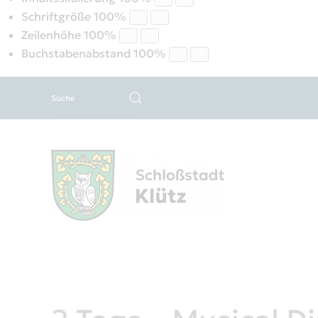
Schriftgröße
100
%
Zeilenhöhe
100
%
Buchstabenabstand
100
%