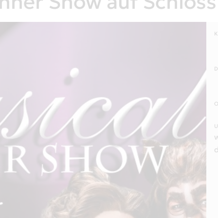
Dinner Show auf Schlos