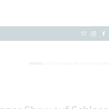
HOME
KLÜTZ
VERANSTALTUNGEN
BÜR