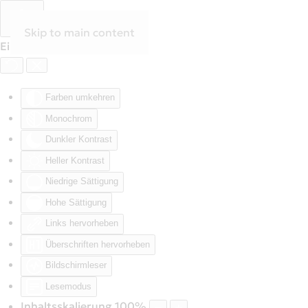
Skip to main content
Eingabehilfen öffnen
Farben umkehren
Monochrom
Dunkler Kontrast
Heller Kontrast
Niedrige Sättigung
Hohe Sättigung
Links hervorheben
Überschriften hervorheben
Bildschirmleser
Lesemodus
Inhaltsskalierung
100
%