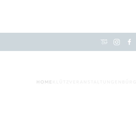
HOME
KLÜTZ
VERANSTALTUNGEN
BÜR