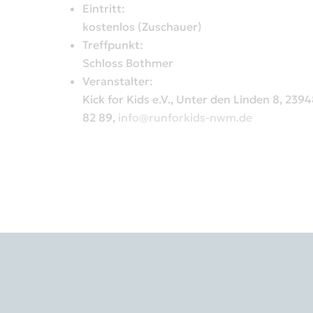
Eintritt:
kostenlos (Zuschauer)
Treffpunkt:
Schloss Bothmer
Veranstalter:
Kick for Kids e.V., Unter den Linden 8, 239
82 89,
info@runforkids-nwm.de