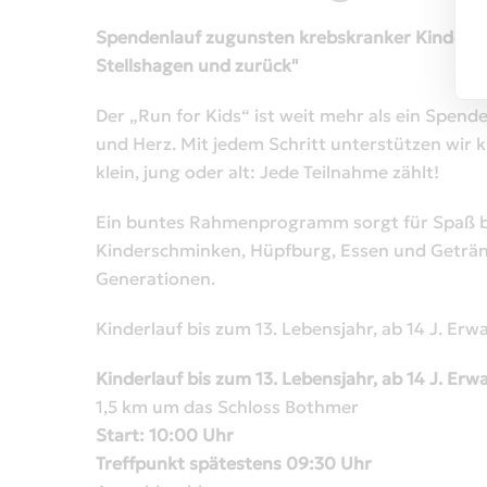
Spendenlauf zugunsten krebskranker Kinder i
Stellshagen und zurück"
Der „Run for Kids“ ist weit mehr als ein Spend
und Herz. Mit jedem Schritt unterstützen wir 
klein, jung oder alt: Jede Teilnahme zählt!
Ein buntes Rahmenprogramm sorgt für Spaß be
Kinderschminken, Hüpfburg, Essen und Getränk
Generationen.
Kinderlauf bis zum 13. Lebensjahr, ab 14 J. Er
Kinderlauf bis zum 13. Lebensjahr, ab 14 J. Er
1,5 km um das Schloss Bothmer
Start: 10:00 Uhr
Treffpunkt spätestens 09:30 Uhr