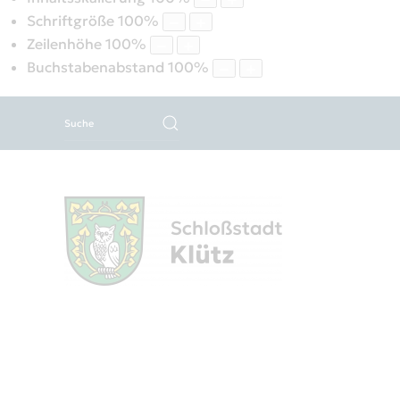
Schriftgröße
100
%
Zeilenhöhe
100
%
Buchstabenabstand
100
%