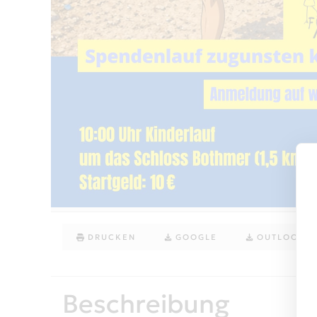
DRUCKEN
GOOGLE
OUTLOOK (.
Beschreibung