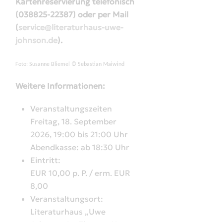
Kartenreservierung telefonisch
(038825-22387) oder per Mail
(
service@literaturhaus-uwe-
johnson.de
).
Foto: Susanne Bliemel © Sebastian Maiwind
Weitere Informationen:
Veranstaltungszeiten
Freitag, 18. September
2026, 19:00 bis 21:00 Uhr
Abendkasse: ab 18:30 Uhr
Eintritt:
EUR 10,00 p. P. / erm. EUR
8,00
Veranstaltungsort:
Literaturhaus „Uwe