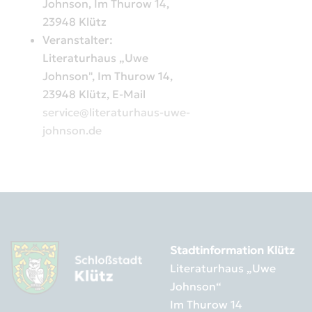
Johnson, Im Thurow 14,
23948 Klütz
Veranstalter:
Literaturhaus „Uwe
Johnson", Im Thurow 14,
23948 Klütz, E-Mail
service@literaturhaus-uwe-
johnson.de
Stadtinformation Klütz
Literaturhaus „Uwe
Johnson“
Im Thurow 14