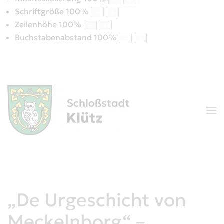
Schriftgröße
100
%
Zeilenhöhe
100
%
Buchstabenabstand
100
%
„De Urgeschicht von
Meckelnborg“ –