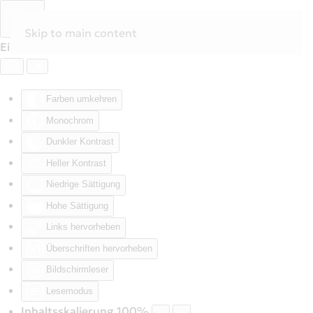
Skip to main content
Eingabehilfen öffnen
Farben umkehren
Monochrom
Dunkler Kontrast
Heller Kontrast
Niedrige Sättigung
Hohe Sättigung
Links hervorheben
Überschriften hervorheben
Bildschirmleser
Lesemodus
Inhaltsskalierung
100
%