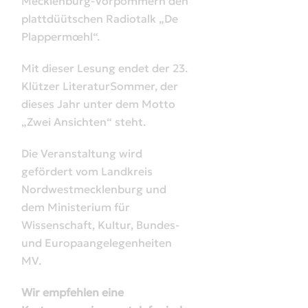
Mecklenburg-Vorpommern den
plattdüütschen Radiotalk „De
Plappermœhl“.
Mit dieser Lesung endet der 23.
Klützer LiteraturSommer, der
dieses Jahr unter dem Motto
„Zwei Ansichten“ steht.
Die Veranstaltung wird
gefördert vom Landkreis
Nordwestmecklenburg und
dem Ministerium für
Wissenschaft, Kultur, Bundes-
und Europaangelegenheiten
MV.
Wir empfehlen eine