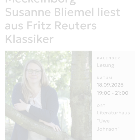
Susanne Bliemel liest
aus Fritz Reuters
Klassiker
KALENDER
Lesung
DATUM
18.09.2026
19:00
-
21:00
ORT
Literaturhaus
"Uwe
Johnson"