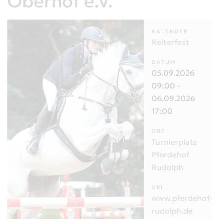
Oberhof e.V.
KALENDER
Reiterfest
DATUM
05.09.2026
09:00
-
06.09.2026
17:00
ORT
Turnierplatz
Pferdehof
Rudolph
URL
www.pferdehof-
rudolph.de