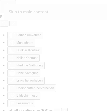
Skip to main content
Eingabehilfen öffnen
Farben umkehren
Monochrom
Dunkler Kontrast
Heller Kontrast
Niedrige Sättigung
Hohe Sättigung
Links hervorheben
Überschriften hervorheben
Bildschirmleser
Lesemodus
Inhaltsskalierung
100
%