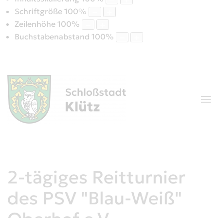
Schriftgröße
100
%
Zeilenhöhe
100
%
Buchstabenabstand
100
%
2-tägiges Reitturnier
des PSV "Blau-Weiß"