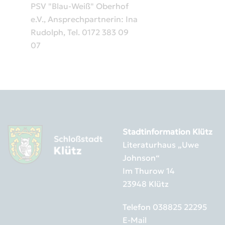
PSV "Blau-Weiß" Oberhof
e.V., Ansprechpartnerin: Ina
Rudolph, Tel. 0172 383 09
07
Stadtinformation Klütz
Literaturhaus „Uwe
Johnson“
Im Thurow 14
23948 Klütz
Telefon
038825 22295
E-Mail