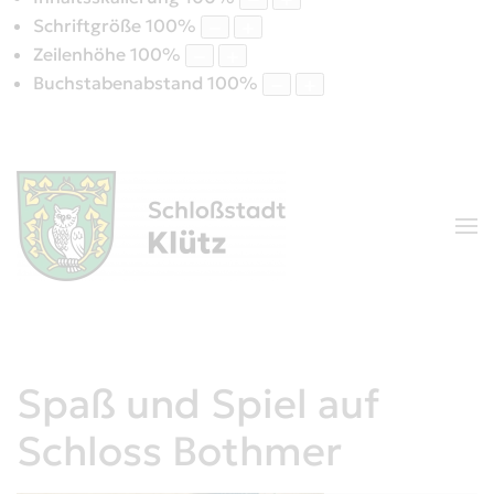
Schriftgröße
100
%
Zeilenhöhe
100
%
Buchstabenabstand
100
%
Spaß und Spiel auf
Schloss Bothmer