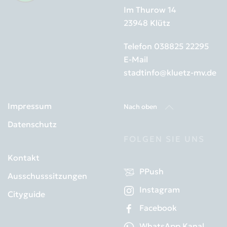
Im Thurow 14
23948 Klütz
Telefon
038825 22295
E-Mail
stadtinfo@kluetz-mv.de
Impressum
Nach oben
Datenschutz
FOLGEN SIE UNS
Kontakt
PPush
Ausschusssitzungen
Instagram
Cityguide
Facebook
WhatsApp Kanal