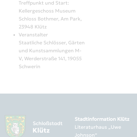
Treffpunkt und Start:
Kellergeschoss Museum
Schloss Bothmer, Am Park,
23948 Klütz
Veranstalter
Staatliche Schlösser, Gärten
und Kunstsammlungen M-
V, Werderstraße 141, 19055
Schwerin
Stadtinformation Klütz
Literaturhaus „Uwe
Johnson“