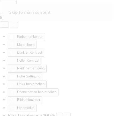
Skip to main content
Eingabehilfen öffnen
Farben umkehren
Monochrom
Dunkler Kontrast
Heller Kontrast
Niedrige Sättigung
Hohe Sättigung
Links hervorheben
Überschriften hervorheben
Bildschirmleser
Lesemodus
Inhaltsskalierung
100
%