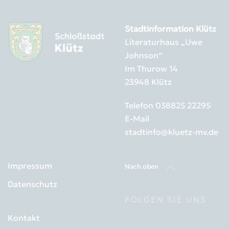
Stadtinformation Klütz
Literaturhaus „Uwe
Johnson“
Im Thurow 14
23948 Klütz
Telefon
038825 22295
E-Mail
+
−
stadtinfo@kluetz-mv.de
©
Impressum
OpenStreetMap
Nach oben
Datenschutz
FOLGEN SIE UNS
Kontakt