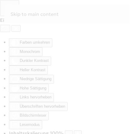
Skip to main content
Eingabehilfen öffnen
Farben umkehren
Monochrom
Dunkler Kontrast
Heller Kontrast
Niedrige Sättigung
Hohe Sättigung
Links hervorheben
Überschriften hervorheben
Bildschirmleser
Lesemodus
Inhaltsskalierung
100
%