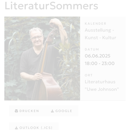
LiteraturSommers
KALENDER
Ausstellung -
Kunst - Kultur
DATUM
06.06.2025
18:00
-
23:00
ORT
Literaturhaus
"Uwe Johnson"
DRUCKEN
GOOGLE
OUTLOOK (.ICS)