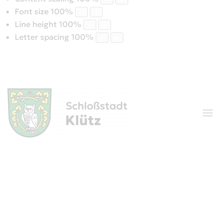
Font size
100
%
Line height
100
%
Letter spacing
100
%