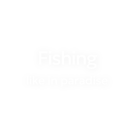
Fishing
like in paradise