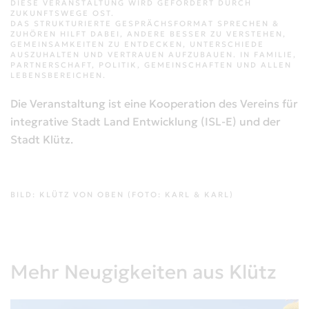
DIESE VERANSTALTUNG WIRD GEFÖRDERT DURCH
ZUKUNFTSWEGE OST.
DAS STRUKTURIERTE GESPRÄCHSFORMAT SPRECHEN &
ZUHÖREN HILFT DABEI, ANDERE BESSER ZU VERSTEHEN,
GEMEINSAMKEITEN ZU ENTDECKEN, UNTERSCHIEDE
AUSZUHALTEN UND VERTRAUEN AUFZUBAUEN. IN FAMILIE,
PARTNERSCHAFT, POLITIK, GEMEINSCHAFTEN UND ALLEN
LEBENSBEREICHEN.
Die Veranstaltung ist eine Kooperation des Vereins für
integrative Stadt Land Entwicklung (ISL-E) und der
Stadt Klütz.
BILD: KLÜTZ VON OBEN (FOTO: KARL & KARL)
Mehr Neugigkeiten aus Klütz