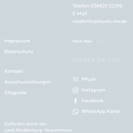
Telefon
038825 22295
E-Mail
stadtinfo@kluetz-mv.de
Impressum
Nach oben
Datenschutz
FOLGEN SIE UNS
Kontakt
PPush
Ausschusssitzungen
Instagram
Cityguide
Facebook
WhatsApp Kanal
Gefördert durch das
Land Mecklenburg-Vorpommern