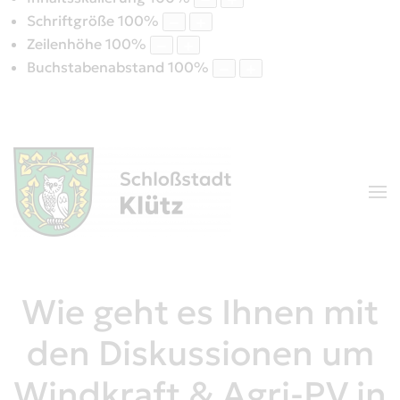
Schriftgröße
100
%
Zeilenhöhe
100
%
Buchstabenabstand
100
%
Wie geht es Ihnen mit
den Diskussionen um
Windkraft & Agri-PV in