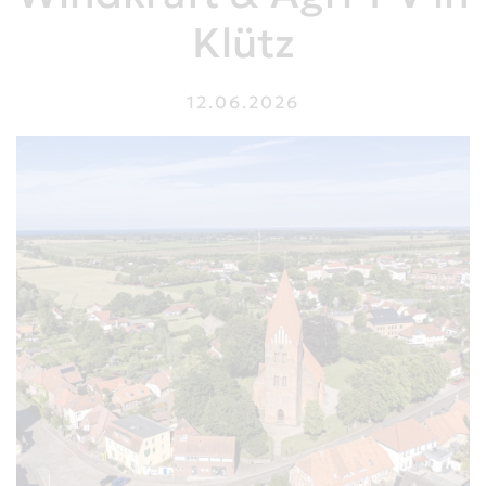
Klütz
12.06.2026