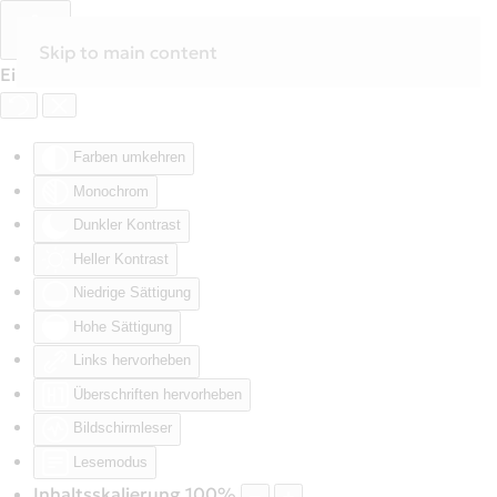
Skip to main content
Eingabehilfen öffnen
Farben umkehren
Monochrom
Dunkler Kontrast
Heller Kontrast
Niedrige Sättigung
Hohe Sättigung
Links hervorheben
Überschriften hervorheben
Bildschirmleser
Lesemodus
Inhaltsskalierung
100
%