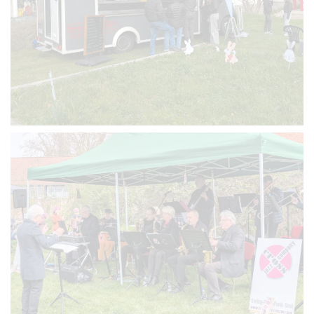
VERGRÖSSERN
VERGRÖSSERN