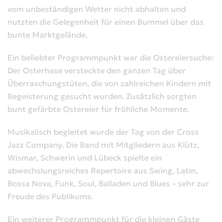
vom unbeständigen Wetter nicht abhalten und
nutzten die Gelegenheit für einen Bummel über das
bunte Marktgelände.
Ein beliebter Programmpunkt war die Ostereiersuche:
Der Osterhase versteckte den ganzen Tag über
Überraschungstüten, die von zahlreichen Kindern mit
Begeisterung gesucht wurden. Zusätzlich sorgten
bunt gefärbte Ostereier für fröhliche Momente.
Musikalisch begleitet wurde der Tag von der Cross
Jazz Company. Die Band mit Mitgliedern aus Klütz,
Wismar, Schwerin und Lübeck spielte ein
abwechslungsreiches Repertoire aus Swing, Latin,
Bossa Nova, Funk, Soul, Balladen und Blues – sehr zur
Freude des Publikums.
Ein weiterer Programmpunkt für die kleinen Gäste