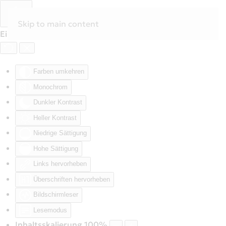
Skip to main content
Eingabehilfen öffnen
Farben umkehren
Monochrom
Dunkler Kontrast
Heller Kontrast
Niedrige Sättigung
Hohe Sättigung
Links hervorheben
Überschriften hervorheben
Bildschirmleser
Lesemodus
Inhaltsskalierung
100
%