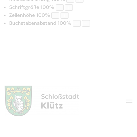
Schriftgröße
100
%
Zeilenhöhe
100
%
Buchstabenabstand
100
%