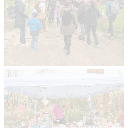
VERGRÖSSERN
VERGRÖSSERN