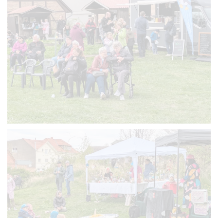
VERGRÖSSERN
VERGRÖSSERN