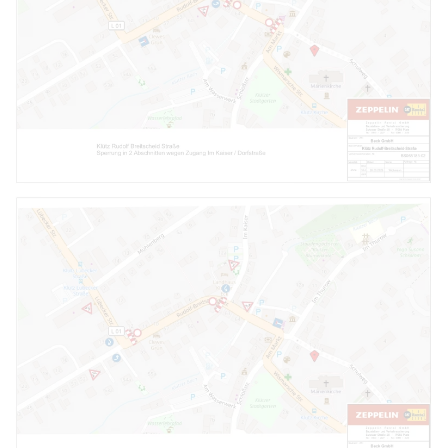
VERGRÖSSERN
VERGRÖSSERN