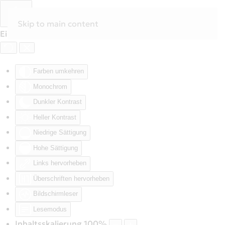
Skip to main content
Eingabehilfen öffnen
Farben umkehren
Monochrom
Dunkler Kontrast
Heller Kontrast
Niedrige Sättigung
Hohe Sättigung
Links hervorheben
Überschriften hervorheben
Bildschirmleser
Lesemodus
Inhaltsskalierung
100
%