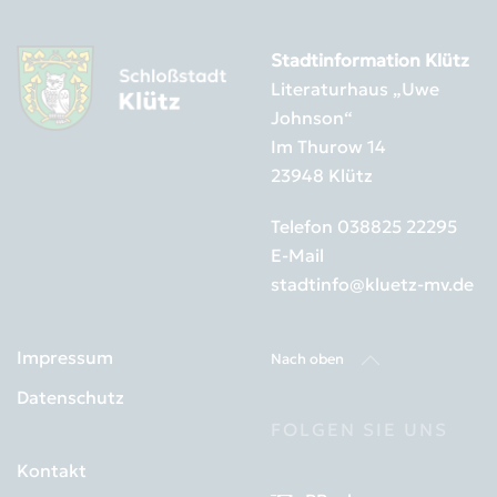
Stadtinformation Klütz
Literaturhaus „Uwe
Johnson“
Im Thurow 14
23948 Klütz
Telefon
038825 22295
E-Mail
stadtinfo@kluetz-mv.de
Impressum
Nach oben
Datenschutz
FOLGEN SIE UNS
Kontakt