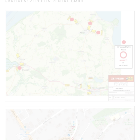
GRAFIKEN: ZEPPELIN RENTAL GMBH
VERGRÖSSERN