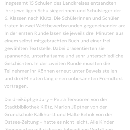
Insgesamt 15 Schulen des Landkreises entsandten
ihre jeweiligen Schulsiegerinnen und Schulsieger der
6. Klassen nach Klütz. Die Schülerinnen und Schüler
traten in zwei Wettbewerbsrunden gegeneinander an:
In der ersten Runde lasen sie jeweils drei Minuten aus
einem selbst mitgebrachten Buch und einer frei
gewählten Textstelle. Dabei präsentierten sie
spannende, unterhaltsame und sehr unterschiedliche
Geschichten. In der zweiten Runde mussten die
Teilnehmer ihr Können erneut unter Beweis stellen
und drei Minuten lang einen unbekannten Fremdtext
vortragen.
Die dreiköpfige Jury – Petra Tervooren von der
Stadtbibliothek Klütz, Marion Jüptner von der
Grundschule Kalkhorst und Malte Behnk von der
Ostsee-Zeitung – hatte es nicht leicht. Alle Kinder
überzeugten mit sicheren, lebendigen Vorträgen.