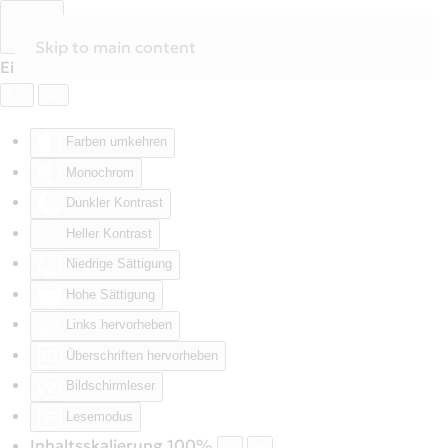
Skip to main content
Eingabehilfen öffnen
Farben umkehren
Monochrom
Dunkler Kontrast
Heller Kontrast
Niedrige Sättigung
Hohe Sättigung
Links hervorheben
Überschriften hervorheben
Bildschirmleser
Lesemodus
Inhaltsskalierung
100
%