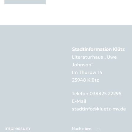
Stadtinformation Klütz
Literaturhaus „Uwe
Johnson“
Im Thurow 14
23948 Klütz
Telefon
038825 22295
E-Mail
stadtinfo@kluetz-mv.de
Impressum
Nach oben