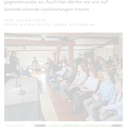
gegeneinander an. Auch hier dürfen wir uns auf
beeindruckende Leseleistungen freuen.
TEXT: KATRIN PERITZ
FOTOS: KATRIN PERITZ, SABINE STÖCKMANN
VERGRÖSSERN