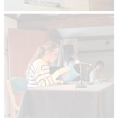
VERGRÖSSERN