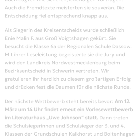
Auch die Fremdtexte meisterten sie souverän. Die
Entscheidung fiel entsprechend knapp aus.
Als Siegerin des Kreisentscheids wurde schließlich
Enie Malin F. aus Groß Voigtshagen gekürt. Sie
besucht die Klasse 6a der Regionalen Schule Dassow.
Mit ihrer Leseleistung begeisterte sie die Jury und
wird den Landkreis Nordwestmecklenburg beim
Bezirksentscheid in Schwerin vertreten. Wir
gratulieren ihr herzlich zu diesem großartigen Erfolg
und drücken fest die Daumen für die nächste Runde.
Der nächste Wettbewerb steht bereits bevor:
Am 12.
März um 14 Uhr findet erneut ein Vorlesewettbewerb
im Literaturhaus „Uwe Johnson“ statt.
Dann treten
die Schulsiegerinnen und Schulsieger der 3. und 4.
Klassen der Grundschulen Kalkhorst und Boltenhagen