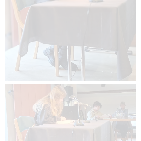
VERGRÖSSERN
VERGRÖSSERN