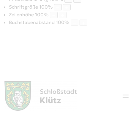
Schriftgröße
100
%
Zeilenhöhe
100
%
Buchstabenabstand
100
%