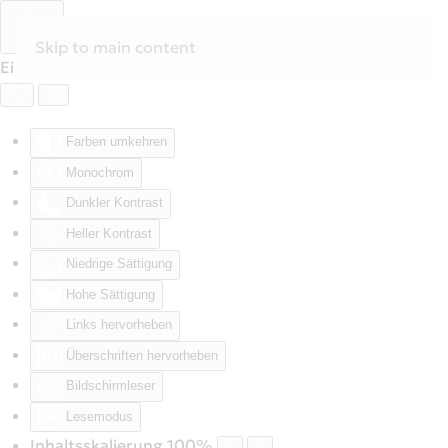
Skip to main content
Eingabehilfen öffnen
Farben umkehren
Monochrom
Dunkler Kontrast
Heller Kontrast
Niedrige Sättigung
Hohe Sättigung
Links hervorheben
Überschriften hervorheben
Bildschirmleser
Lesemodus
Inhaltsskalierung
100
%