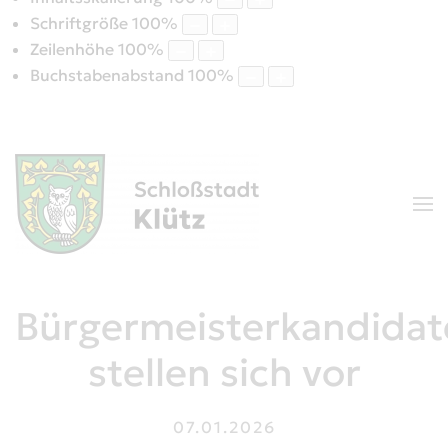
Schriftgröße
100
%
Zeilenhöhe
100
%
Buchstabenabstand
100
%
Bürgermeisterkandidat
stellen sich vor
07.01.2026