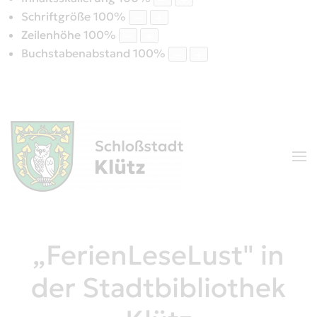
Schriftgröße
100
%
Zeilenhöhe
100
%
Buchstabenabstand
100
%
„FerienLeseLust" in
der Stadtbibliothek