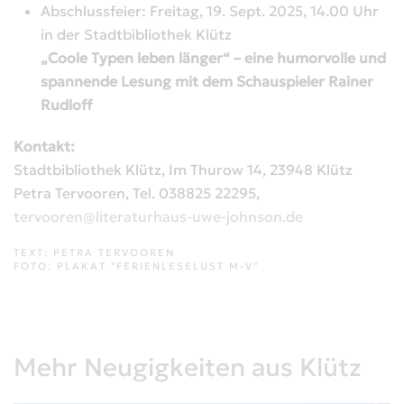
Abschlussfeier: Freitag, 19. Sept. 2025, 14.00 Uhr
in der Stadtbibliothek Klütz
„Coole Typen leben länger“ – eine humorvolle und
spannende Lesung mit dem Schauspieler Rainer
Rudloff
Kontakt:
Stadtbibliothek Klütz, Im Thurow 14, 23948 Klütz
Petra Tervooren, Tel. 038825 22295,
tervooren@literaturhaus-uwe-johnson.de
TEXT: PETRA TERVOOREN
FOTO: PLAKAT "FERIENLESELUST M-V"
Mehr Neugigkeiten aus Klütz