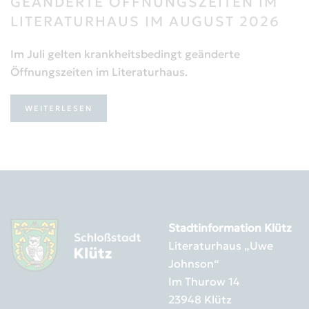
GEÄNDERTE ÖFFNUNGSZEITEN IM
LITERATURHAUS IM AUGUST 2026
Im Juli gelten krankheitsbedingt geänderte
Öffnungszeiten im Literaturhaus.
WEITERLESEN
Stadtinformation Klütz
Literaturhaus „Uwe
Johnson“
Im Thurow 14
23948 Klütz