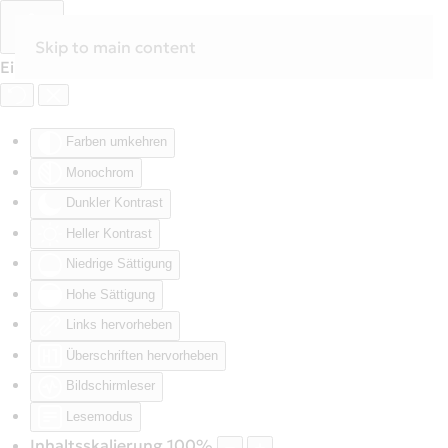
Skip to main content
Eingabehilfen öffnen
Farben umkehren
Monochrom
Dunkler Kontrast
Heller Kontrast
Niedrige Sättigung
Hohe Sättigung
Links hervorheben
Überschriften hervorheben
Bildschirmleser
Lesemodus
Inhaltsskalierung
100
%